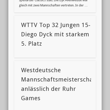
Spexarder Classics statt. Die DJK Avenwedde war
gleich mit zwei Mannschaften vertreten. In der …
WTTV Top 32 Jungen 15-
Diego Dyck mit starkem
5. Platz
Westdeutsche
Mannschaftsmeisterschaften
anlässlich der Ruhr
Games