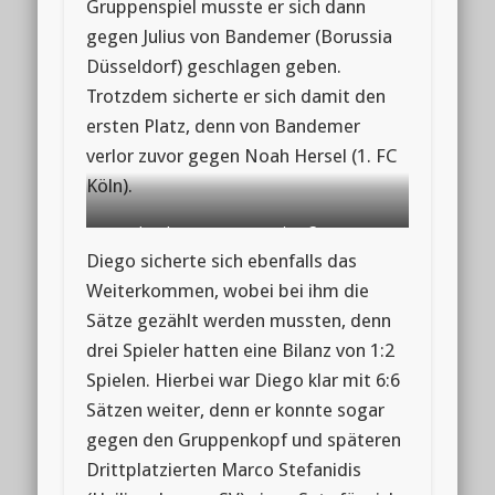
Gruppenspiel musste er sich dann
gegen Julius von Bandemer (Borussia
Düsseldorf) geschlagen geben.
Trotzdem sicherte er sich damit den
ersten Platz, denn von Bandemer
verlor zuvor gegen Noah Hersel (1. FC
Köln).
Luc Lange gewann seine Gruppe
Diego sicherte sich ebenfalls das
(Foto:WTTV)
Weiterkommen, wobei bei ihm die
Sätze gezählt werden mussten, denn
drei Spieler hatten eine Bilanz von 1:2
Spielen. Hierbei war Diego klar mit 6:6
Sätzen weiter, denn er konnte sogar
gegen den Gruppenkopf und späteren
Drittplatzierten Marco Stefanidis