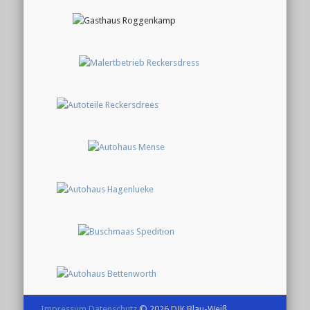
Impressum
Datenschutz
© 2026 DJK Blau-Weiß